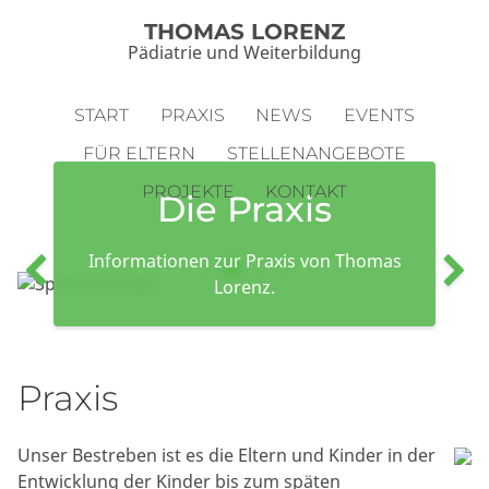
THOMAS LORENZ
Pädiatrie und Weiterbildung
START
PRAXIS
NEWS
EVENTS
FÜR ELTERN
STELLENANGEBOTE
PROJEKTE
KONTAKT
Die Praxis
Informationen zur Praxis von Thomas
Lorenz.
Praxis
Unser Bestreben ist es die Eltern und Kinder in der
Entwicklung der Kinder bis zum späten