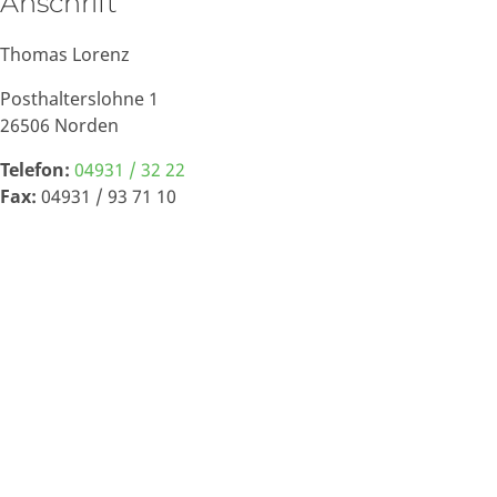
Anschrift
Thomas Lorenz
Posthalterslohne 1
26506 Norden
Telefon:
04931 / 32 22
Fax:
04931 / 93 71 10