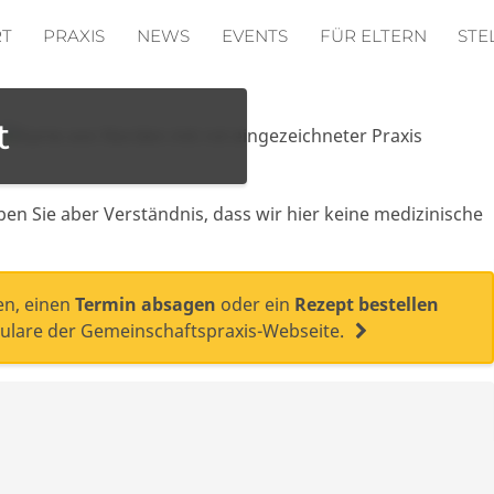
RT
PRAXIS
NEWS
EVENTS
FÜR ELTERN
STE
t
ben Sie aber Verständnis, dass wir hier keine medizinische
n, einen
Termin absagen
oder ein
Rezept bestellen
mulare der Gemeinschaftspraxis-Webseite.