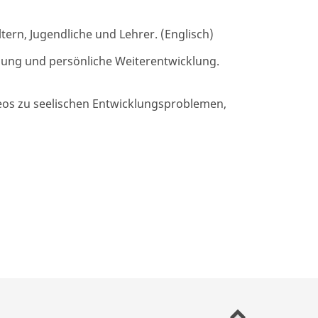
ern, Jugendliche und Lehrer. (Englisch)
hung und persönliche Weiterentwicklung.
eos zu seelischen Entwicklungsproblemen,