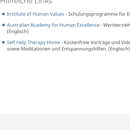
Hilfreiche Links
Institute of Human Values
- Schulungsprogramme für Elt
Australian Academy for Human Excellence
- Werteerzie
(Englisch)
Self Help Therapy Home
- Kostenfreie Vorträge und Vid
sowie Meditationen und Entspannungshilfen. (Englisch)