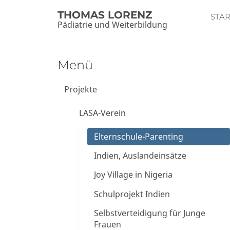
THOMAS LORENZ
STAR
Pädiatrie und Weiterbildung
Menü
Projekte
LASA-Verein
Elternschule-Parenting
Indien, Auslandeinsätze
Joy Village in Nigeria
Schulprojekt Indien
Selbstverteidigung für Junge
Frauen