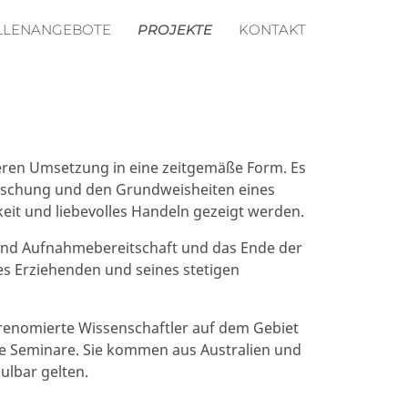
LLENANGEBOTE
PROJEKTE
KONTAKT
eren Umsetzung in eine zeitgemäße Form. Es
rschung und den Grundweisheiten eines
eit und liebevolles Handeln gezeigt werden.
n und Aufnahmebereitschaft und das Ende der
des Erziehenden und seines stetigen
renomierte Wissenschaftler auf dem Gebiet
die Seminare. Sie kommen aus Australien und
hulbar gelten.