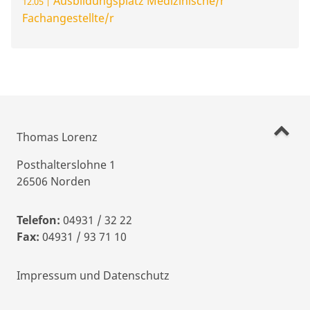
Ausbildungsplatz Medizinische/r
12.05 |
Fachangestellte/r
Thomas Lorenz
Posthalterslohne 1
26506 Norden
Telefon:
04931 / 32 22
Fax:
04931 / 93 71 10
Impressum und Datenschutz