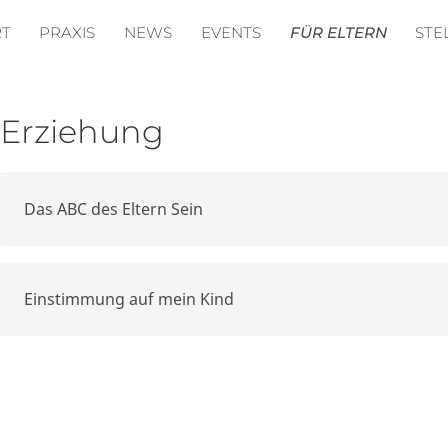
RT
PRAXIS
NEWS
EVENTS
FÜR ELTERN
STE
Erziehung
Das ABC des Eltern Sein
Einstimmung auf mein Kind