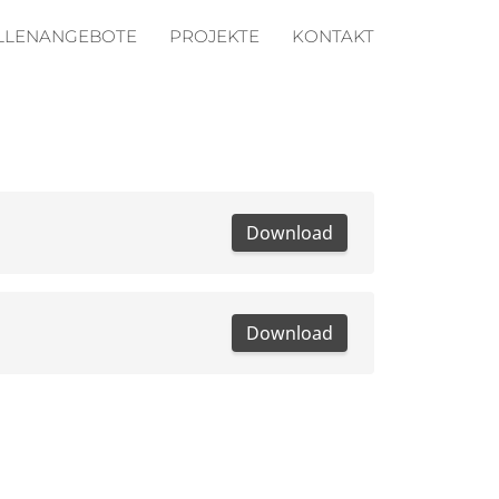
LLENANGEBOTE
PROJEKTE
KONTAKT
Download
Download