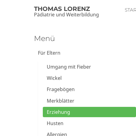
THOMAS LORENZ
STA
Pädiatrie und Weiterbildung
Menü
Für Eltern
Umgang mit Fieber
Wickel
Fragebögen
Merkblätter
Erziehung
Husten
Allergien